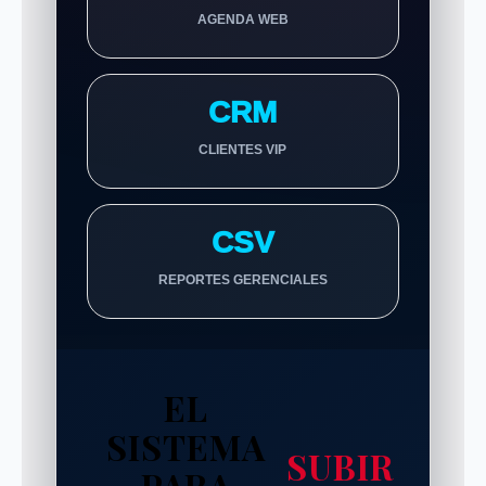
AGENDA WEB
CRM
CLIENTES VIP
CSV
REPORTES GERENCIALES
EL
SISTEMA
SUBIR
PARA