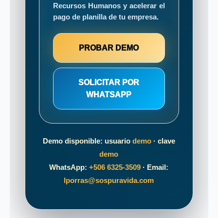
Recursos Humanos y acelerar el
pago de planilla de tu empresa.
PROBAR DEMO
SOLICITAR POR
WHATSAPP
Demo disponible: usuario
demo
· clave
demo
WhatsApp:
+506 6325-3509
· Email:
lporras@sospuravida.com