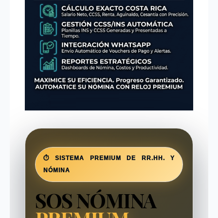
⏱ SISTEMA PREMIUM DE RR.HH. Y
NÓMINA
SOS NÓMINA