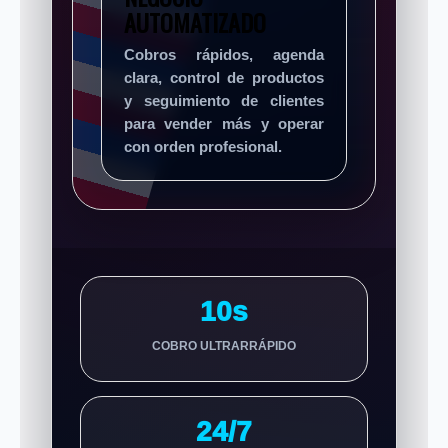
AUTOMATIZADO
Cobros rápidos, agenda
clara, control de productos
y seguimiento de clientes
para vender más y operar
con orden profesional.
10s
COBRO ULTRARRÁPIDO
24/7