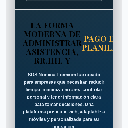
LA FORMA
MODERNA DE
PAGO DE
ADMINISTRAR
PLANILLA
ASISTENCIA,
RR.HH. Y
SOS Nómina Premium fue creado
para empresas que necesitan reducir
tiempo, minimizar errores, controlar
personal y tener información clara
para tomar decisiones. Una
plataforma premium, web, adaptable a
móviles y personalizada para su
operación.