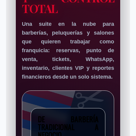
TOTAL
Una suite en la nube para
barberías, peluquerías y salones
que quieren trabajar como
franquicia: reservas, punto de
venta, tickets, WhatsApp,
inventario, clientes VIP y reportes
financieros desde un solo sistema.
DE BARBERÍA
TRADICIONAL A
NEGOCIO