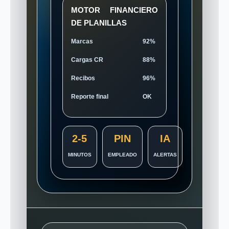
MOTOR FINANCIERO
DE PLANILLAS
Marcas
92%
Cargas CR
88%
Recibos
96%
Reporte final
OK
2-5
PIN
IA
MINUTOS
EMPLEADO
ALERTAS