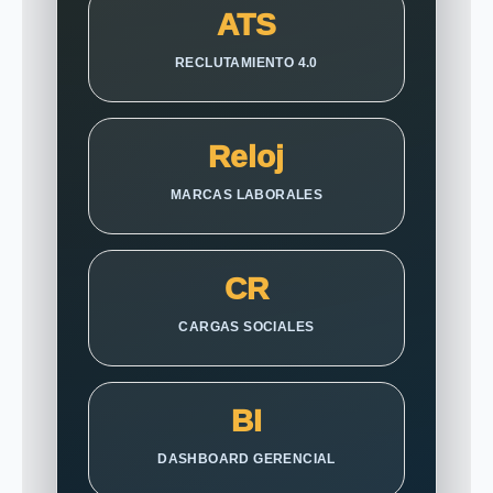
ATS
RECLUTAMIENTO 4.0
Reloj
MARCAS LABORALES
CR
CARGAS SOCIALES
BI
DASHBOARD GERENCIAL