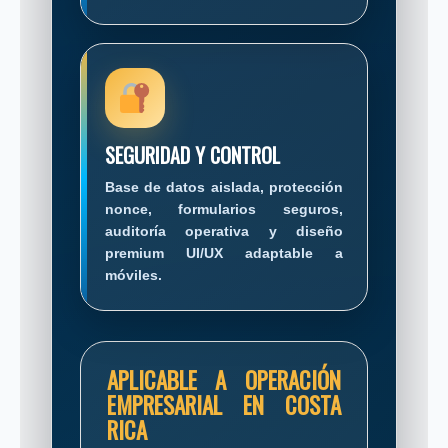
SEGURIDAD Y CONTROL
Base de datos aislada, protección
nonce, formularios seguros,
auditoría operativa y diseño
premium UI/UX adaptable a
móviles.
APLICABLE A OPERACIÓN
EMPRESARIAL EN COSTA
RICA