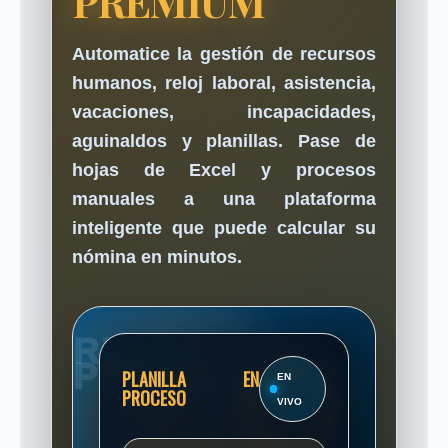
PREMIUM
Automatice la gestión de recursos
humanos, reloj laboral, asistencia,
vacaciones, incapacidades,
aguinaldos y planillas. Pase de
hojas de Excel y procesos
manuales a una plataforma
inteligente que puede calcular su
nómina en minutos.
PLANILLA EN
EN
PROCESO
VIVO