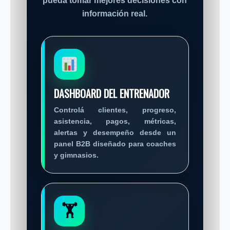
pueda tomar mejores decisiones con
información real.
DASHBOARD DEL ENTRENADOR
Controlá clientes, progreso,
asistencia, pagos, métricas,
alertas y desempeño desde un
panel B2B diseñado para coaches
y gimnasios.
🏋️