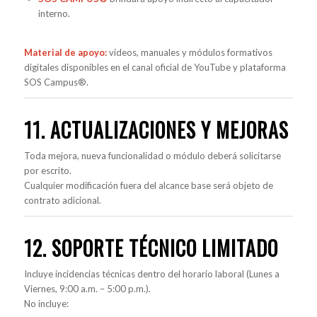
interno.
Material de apoyo:
videos, manuales y módulos formativos
digitales disponibles en el canal oficial de YouTube y plataforma
SOS Campus®.
11. ACTUALIZACIONES Y MEJORAS
Toda mejora, nueva funcionalidad o módulo deberá solicitarse
por escrito.
Cualquier modificación fuera del alcance base será objeto de
contrato adicional.
12. SOPORTE TÉCNICO LIMITADO
Incluye incidencias técnicas dentro del horario laboral (Lunes a
Viernes, 9:00 a.m. – 5:00 p.m.).
No incluye: