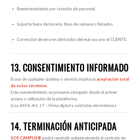
Reentrenamiento por rotación de personal.
Soporte fuera de horario, fines de semana o feriados.
Corrección de errores derivados del mal uso por el CLIENTE.
13. CONSENTIMIENTO INFORMADO
El uso de cualquier sistema o servicio implica la
aceptación total
de estos términos
.
Este consentimiento se presume otorgado desde el primer
acceso o utilización de la plataforma.
(
Ley 8454, Art. 17 – Firma digital y contratos electrónicos.
)
14. TERMINACIÓN ANTICIPADA
SOS CAMPUS®
podrá rescindir unilateralmente el contrato en