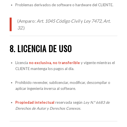
Problemas derivados de software o hardware del CLIENTE.
(Amparo:
Art. 1045 Código Civil
y
Ley 7472, Art.
32
.)
8. LICENCIA DE USO
Licencia
no exclusiva, no transferible
y vigente mientras el
CLIENTE mantenga los pagos al día.
Prohibido revender, sublicenciar, modificar, descompilar o
aplicar ingeniería inversa al software.
Propiedad intelectual
reservada según
Ley N.º 6683 de
Derechos de Autor y Derechos Conexos.