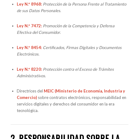
Ley N.º 8968:
Protección de la Persona Frente al Tratamiento
de sus Datos Personales
.
Ley N.º 7472:
Promoción de la Competencia y Defensa
Efectiva del Consumidor
.
Ley N.º 8454:
Certificados, Firmas Digitales y Documentos
Electrónicos
.
Ley N.º 8220:
Protección contra el Exceso de Trámites
Administrativos
.
Directrices del
MEIC (Ministerio de Economía, Industria y
Comercio)
sobre contratos electrónicos, responsabilidad en
servicios digitales y derechos del consumidor en la era
tecnológica.
2. RESPONSABILIDAD SOBRE LA