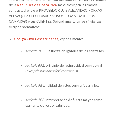
de la
República de Costa Rica
, las cuales rigen la relación
contractual entre el PROVEEDOR LUIS ALEJANDRO PORRAS
VELAZQUEZ CED 110600728 (SOS PURA VIDA® / SOS
CAMPUS®) y sus CLIENTES. Se fundamenta en los siguientes
cuerpos normativos:
Código Civil Costarricense
, especialmente:
Artículo 1022:
la fuerza obligatoria de los contratos.
Artículo 692:
principio de reciprocidad contractual
(
exceptio non adimpleti contractus
).
Artículo 984:
nulidad de actos contrarios a la ley.
Artículo 703:
interpretación de fuerza mayor como
eximente de responsabilidad.