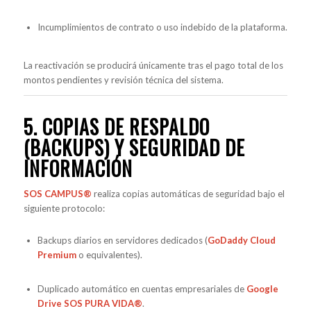
Incumplimientos de contrato o uso indebido de la plataforma.
La reactivación se producirá únicamente tras el pago total de los
montos pendientes y revisión técnica del sistema.
5. COPIAS DE RESPALDO
(BACKUPS) Y SEGURIDAD DE
INFORMACIÓN
SOS CAMPUS®
realiza copias automáticas de seguridad bajo el
siguiente protocolo:
Backups diarios en servidores dedicados (
GoDaddy Cloud
Premium
o equivalentes).
Duplicado automático en cuentas empresariales de
Google
Drive SOS PURA VIDA®
.