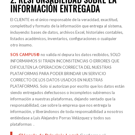
INFORMACIÓN ENTREGADA
El CLIENTE es el único responsable de la veracidad, exactitud,
completitud y formato de la información que entrega al sistema,
incluyendo: bases de datos, archivos Excel, historiales contables,
listados académicos, inventarios, configuraciones o cualquier
otro insumo.
SOS CAMPUS®
no valida ni depura los datos recibidos, SOLO
INFORMAMOS SI TRAEN INCONSITENCIAS O ERRORES QUE
DIFICULTEN LA OPERACION CORRECTA DEL NUESTRAS
PLATAFORMAS PARA PODER BRINDAR UN SERVICIO
CORRECTO DE LOS DATOS USADOS EN NUESTRAS
PLATAFORMAS. Solo si autorizan por escrito que los datos están
siendo entregados defectuosos o incompletos subiremos la
información a nuestras plataformas, dejando sentado que la
responsabilidad, cae sobre la empresa que nos entrega la
información, y liberándonos de toda responsabilidad a nosotros
entiéndase a Luis Alejandro Porras Velázquez y todos sus
plataformas .