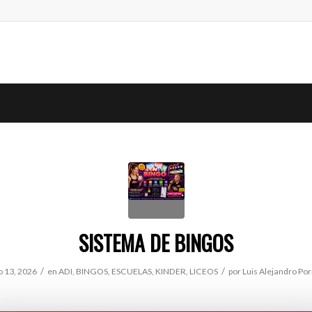
SISTEMA DE BINGOS
/
/
 13, 2026
en
ADI
,
BINGOS
,
ESCUELAS
,
KINDER
,
LICEOS
por
Luis Alejandro Por