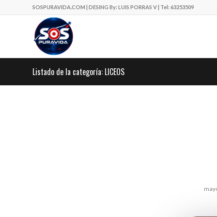
SOSPURAVIDA.COM | DESING By: LUIS PORRAS V | Tel: 63253509
Listado de la categoría: LICEOS
mayo