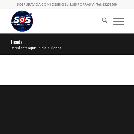
SOSPURAVIDA.COM | DESING By: LUIS PORRAS V | Tel: 63253509
Tienda
Usted está aquí:
Inicio
/
Tienda