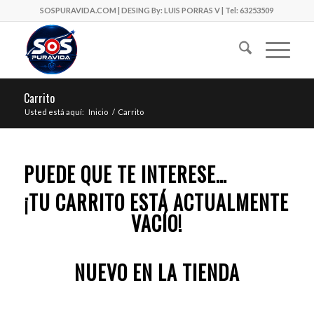
SOSPURAVIDA.COM | DESING By: LUIS PORRAS V | Tel: 63253509
Carrito
Usted está aquí:
Inicio
/
Carrito
PUEDE QUE TE INTERESE…
¡TU CARRITO ESTÁ ACTUALMENTE
VACÍO!
NUEVO EN LA TIENDA